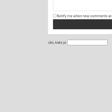
Notify me when new comments ar
üks, kaks ja