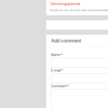
Tehnoloogiapäevad
Kirjutan ka siin, et kuidas läks osadel Robooti
Add comment
Name *
E-mail *
Comment *