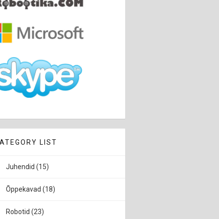
ATEGORY LIST
Juhendid
(15)
Õppekavad
(18)
Robotid
(23)