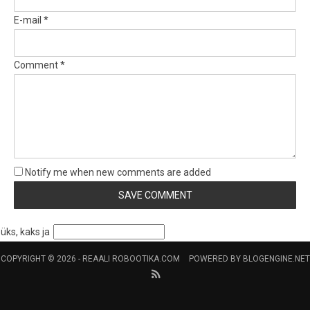
E-mail *
Comment *
Notify me when new comments are added
üks, kaks ja
COPYRIGHT © 2026 -
REAALI ROBOOTIKA.COM
POWERED BY
BLOGENGINE.NET