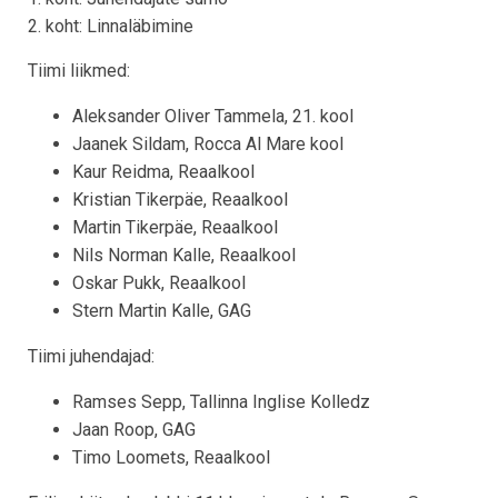
2. koht: Linnaläbimine
Tiimi liikmed:
Aleksander Oliver Tammela, 21. kool
Jaanek Sildam, Rocca Al Mare kool
Kaur Reidma, Reaalkool
Kristian Tikerpäe, Reaalkool
Martin Tikerpäe, Reaalkool
Nils Norman Kalle, Reaalkool
Oskar Pukk, Reaalkool
Stern Martin Kalle, GAG
Tiimi juhendajad:
Ramses Sepp, Tallinna Inglise Kolledz
Jaan Roop, GAG
Timo Loomets, Reaalkool