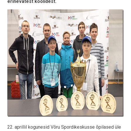
erinevatest koolidest.
22. aprillil kogunesid Võru Spordikeskusse õpilased üle