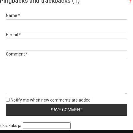
Pingbacks and trackbacks (1)
+
Name *
E-mail *
Comment *
Notify me when new comments are added
üks, kaks ja