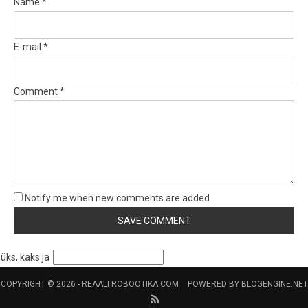
Name *
E-mail *
Comment *
Notify me when new comments are added
üks, kaks ja
COPYRIGHT © 2026 -
REAALI ROBOOTIKA.COM
POWERED BY
BLOGENGINE.NET